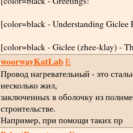
[color=black - Greetings!
[color=black - Understanding Giclee P
[color=black - Giclee (zhee-klay) - T
woorwayKatLab
E
Провод нагревательный - это сталь
несколько жил,
заключенных в оболочку из полимер
строительстве.
Например, при помощи таких пр