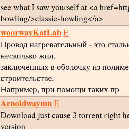
see what I saw yourself at <a href=ht
bowling/>classic-bowling</a>
woorwayKatLab
E
Провод нагревательный - это сталь
несколько жил,
заключенных в оболочку из полимер
строительстве.
Например, при помощи таких пр
Arnoldwaymn
E
Download just cause 3 torrent right 
version