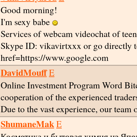
Good morning!
I'm sexy babe
Services of webcam videochat of te
Skype ID: vikavirtxxx or go directly 
href=https://www.google.com
DavidMouff
E
Online Investment Program Word Bitco
cooperation of the experienced traders,
Due to the vast experience, our team o
ShumaneMak
E
Косметика и бытовая химия из Япо