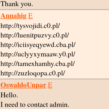
Thank you.
Annahig
E
http://tysvojidi.c0.pl/
http://luenitpuzvy.c0.pl/
http://iciisyeqyewd.cba.pl/
http://uclyyxymaaw.y0.pl/
http://tamexhamhy.cba.pl/
http://zuzloqopa.c0.pl/
OswaldoUnpar
E
Hello.
I need to contact admin.