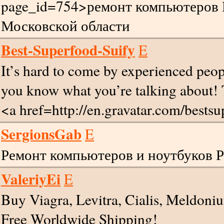
page_id=754>ремонт компьютеров 
Московской области
Best-Superfood-Suify
E
It’s hard to come by experienced peop
you know what you’re talking about!
<a href=http://en.gravatar.com/best
SergionsGab
E
Ремонт компьютеров и ноутбуков 
ValeriyEi
E
Buy Viagra, Levitra, Cialis, Meldoni
Free Worldwide Shipping!