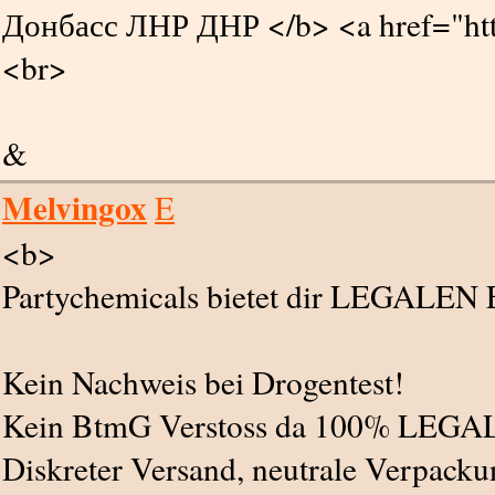
Донбасс ЛНР ДНР </b> <a href="http:
<br>
&
Melvingox
E
<b>
Partychemicals bietet dir LEGALEN 
Kein Nachweis bei Drogentest!
Kein BtmG Verstoss da 100% LEGA
Diskreter Versand, neutrale Verpacku