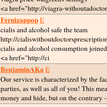
<a href="http://viagra-withoutadocto
Fernizappop
E
cialis and alcohol safe the team
http://cialiswithoutdoctorsprescription
cialis and alcohol consumption joined
<a href="http://ci
BenjaminAKa
E
Our service is characterized by the fa
parties, as well as all of you! This me
money and hide, but on the contrary -