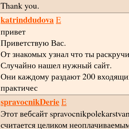
Thank you.
katrinddudova
E
привет
Приветствую Вас.
От знакомых узнал что ты раскручи
Случайно нашел нужный сайт.
Они каждому раздают 200 входящих
практичес
spravocnikDerie
E
Этот вебсайт spravocnikpolekarstv
считается целиком неоплачиваемы