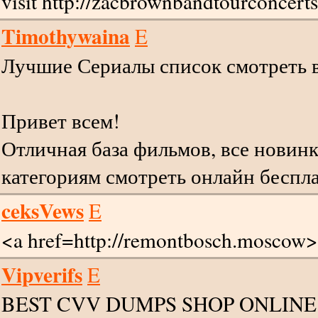
visit http://zacbrownbandtourconcert
Timothywaina
E
Лучшие Сериалы список смотреть 
Привет всем!
Отличная база фильмов, все новин
категориям смотреть онлайн беспла
ceksVews
E
<a href=http://remontbosch.mosco
Vipverifs
E
BEST CVV DUMPS SHOP ONLINE