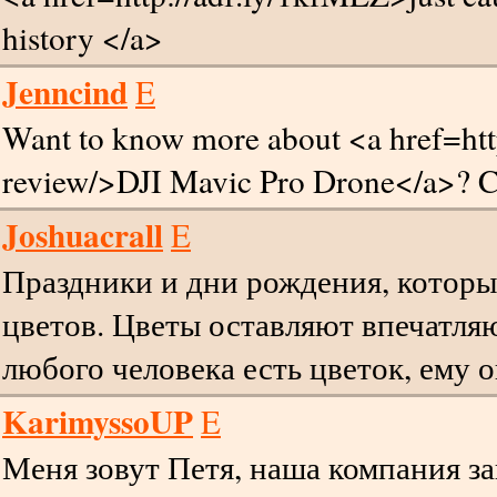
history </a>
Jenncind
E
Want to know more about <a href=htt
review/>DJI Mavic Pro Drone</a>? Cli
Joshuacrall
E
Праздники и дни рождения, которы
цветов. Цветы оставляют впечатля
любого человека есть цветок, ему 
KarimyssoUP
E
Меня зовут Петя, наша компания зан