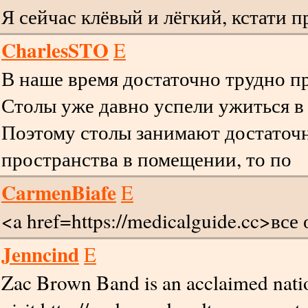
Я сейчас клёвый и лёгкий, кстати 
CharlesSTO
E
В наше время достаточно трудно пр
Столы уже давно успели ужиться в 
Поэтому столы занимают достаточ
пространства в помещении, то по
CarmenBiafe
E
<a href=https://medicalguide.cc>все
Jenncind
E
Zac Brown Band is an acclaimed nation